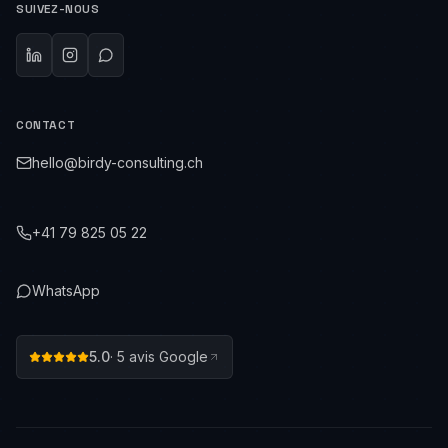
SUIVEZ-NOUS
CONTACT
hello@birdy-consulting.ch
+41 79 825 05 22
WhatsApp
5.0
·
5
avis Google