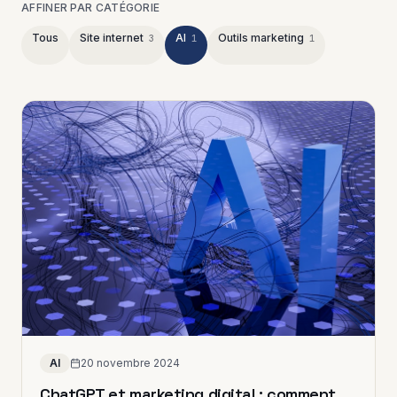
AFFINER PAR CATÉGORIE
Tous
Site internet
AI
Outils marketing
3
1
1
AI
20 novembre 2024
ChatGPT et marketing digital : comment