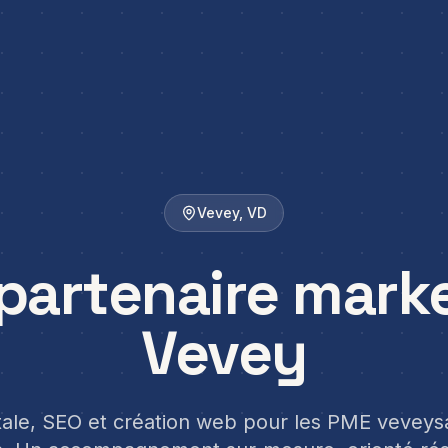
Vevey
,
VD
partenaire mark
Vevey
itale, SEO et création web pour les PME veveys