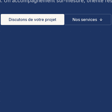
a. Un accompagnement sur-mesure, orienté rés
Discutons de votre projet
Nos services