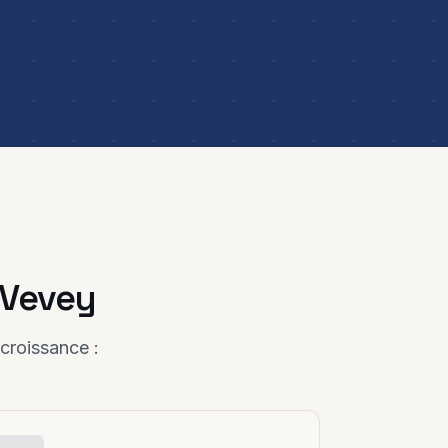
 Vevey
croissance :