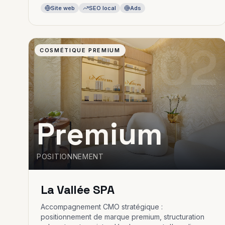
Site web
SEO local
Ads
02
COSMÉTIQUE PREMIUM
Premium
POSITIONNEMENT
La Vallée SPA
Accompagnement CMO stratégique :
positionnement de marque premium, structuration