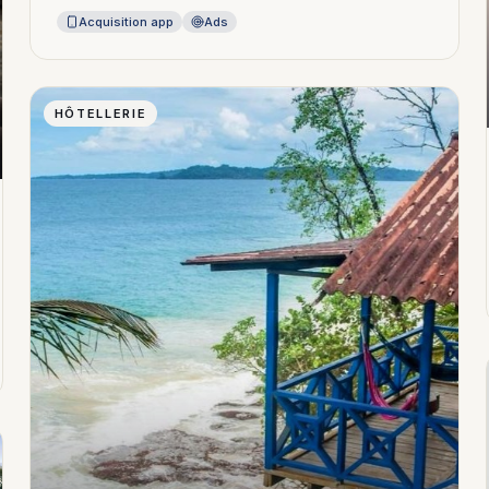
Acquisition app
Ads
HÔTELLERIE