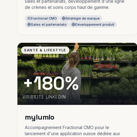
sales et partenariats, développement d'une ligne
de crèmes et soins corps haut de gamme.
Fractional CMO
Stratégie de marque
Sales et partenariats
Développement produit
03
SANTÉ & LIFESTYLE
+180%
VISIBILITÉ LINKEDIN
mylumio
Accompagnement Fractional CMO pour le
lancement d'une application suisse dédiée aux