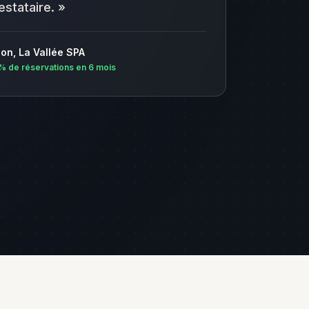
estataire.
»
ion, La Vallée SPA
% de réservations en 6 mois