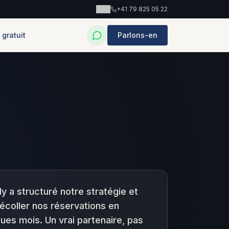
EN
+41 79 825 05 22
 gratuit
Parlons-en
dy a structuré notre stratégie et
décoller nos réservations en
ues mois. Un vrai partenaire, pas