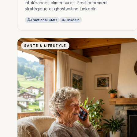
intolérances alimentaires. Positionnement
stratégique et ghostwriting LinkedIn.
Fractional CMO
LinkedIn
SANTÉ & LIFESTYLE