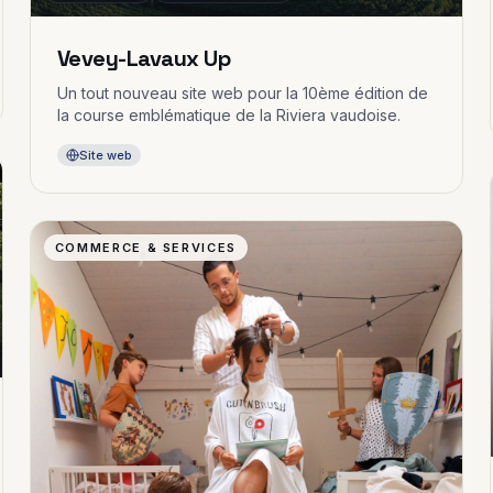
Vevey-Lavaux Up
Un tout nouveau site web pour la 10ème édition de
la course emblématique de la Riviera vaudoise.
Site web
COMMERCE & SERVICES