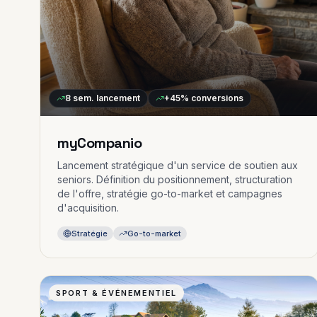
8 sem.
lancement
+45%
conversions
myCompanio
Lancement stratégique d'un service de soutien aux
seniors. Définition du positionnement, structuration
de l'offre, stratégie go-to-market et campagnes
d'acquisition.
Stratégie
Go-to-market
SPORT & ÉVÉNEMENTIEL