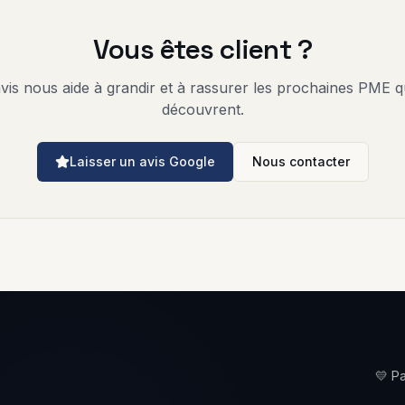
Vous êtes client ?
avis nous aide à grandir et à rassurer les prochaines PME q
découvrent.
Laisser un avis Google
Nous contacter
💛 P