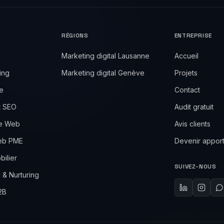
RÉGIONS
ENTREPRISE
Marketing digital Lausanne
Accueil
ing
Marketing digital Genève
Projets
le
Contact
t SEO
Audit gratuit
te Web
Avis clients
Web PME
Devenir apport
ilier
SUIVEZ-NOUS
 & Nurturing
2B