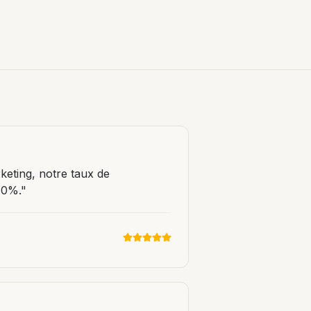
keting, notre taux de
40%.
"