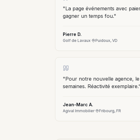
"
La page événements avec paieme
gagner un temps fou.
"
Pierre D.
Golf de Lavaux
·
Puidoux, VD
"
Pour notre nouvelle agence, le 
semaines. Réactivité exemplaire.
Jean-Marc A.
Agival Immobilier
·
Fribourg, FR