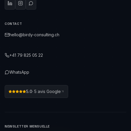
CONTACT
hello@birdy-consulting.ch
+41 79 825 05 22
WhatsApp
5.0
·
5
avis Google
NEWSLETTER MENSUELLE