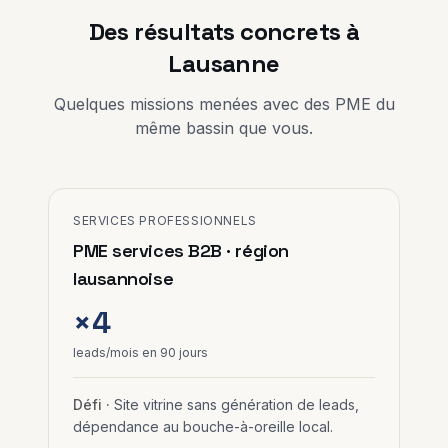
Des résultats concrets
à
Lausanne
Quelques missions menées avec des PME du
même bassin que vous.
SERVICES PROFESSIONNELS
PME services B2B · région
lausannoise
×4
leads/mois en 90 jours
Défi ·
Site vitrine sans génération de leads,
dépendance au bouche-à-oreille local.