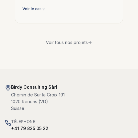
Voir le cas
Voir tous nos projets
Birdy Consulting Sàrl
Chemin de Sur la Croix 191
1020
Renens
(
VD
)
Suisse
TÉLÉPHONE
+41 79 825 05 22