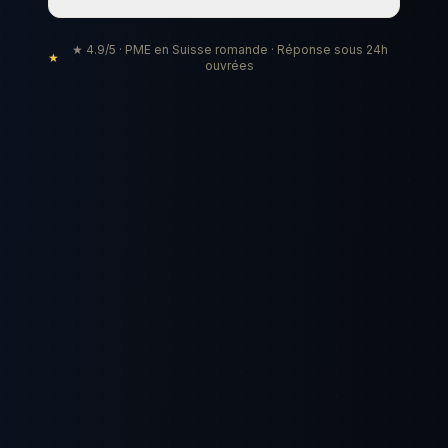
★ 4.9/5 · PME en Suisse romande · Réponse sous 24h
★
ouvrées