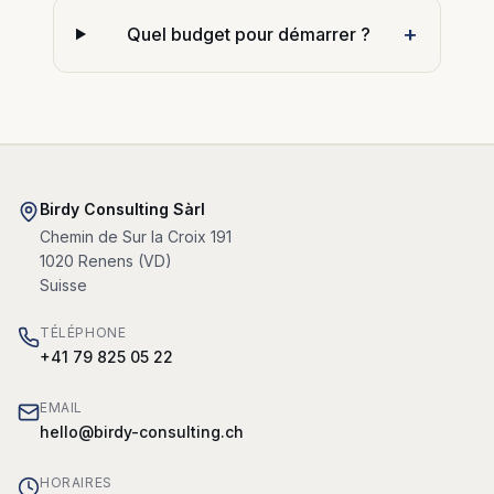
+
Quel budget pour démarrer ?
Birdy Consulting Sàrl
Chemin de Sur la Croix 191
1020
Renens
(
VD
)
Suisse
TÉLÉPHONE
+41 79 825 05 22
EMAIL
hello@birdy-consulting.ch
HORAIRES