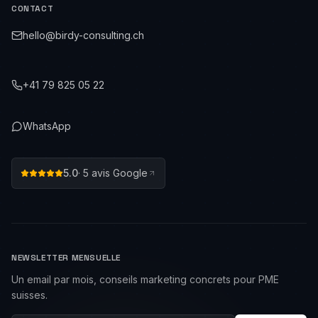
CONTACT
hello@birdy-consulting.ch
+41 79 825 05 22
WhatsApp
5.0
·
5
avis Google
NEWSLETTER MENSUELLE
Un email par mois, conseils marketing concrets pour PME
suisses.