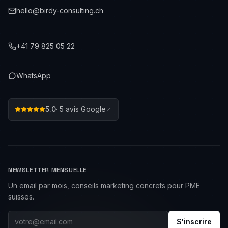
hello@birdy-consulting.ch
+41 79 825 05 22
WhatsApp
5.0
·
5
avis Google
NEWSLETTER MENSUELLE
Un email par mois, conseils marketing concrets pour PME
suisses.
S'inscrire