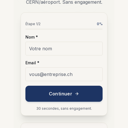
CERN/aéroport. Sans engagement.
Étape
1
/2
0
%
Nom *
Email *
Continuer
30 secondes, sans engagement.