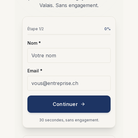
Valais. Sans engagement.
Étape
1
/2
0
%
Nom *
Email *
Continuer
30 secondes, sans engagement.