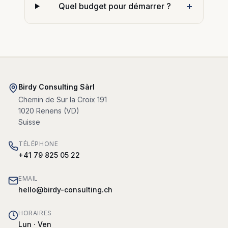
+
Quel budget pour démarrer ?
Birdy Consulting Sàrl
Chemin de Sur la Croix 191
1020
Renens
(
VD
)
Suisse
TÉLÉPHONE
+41 79 825 05 22
EMAIL
hello@birdy-consulting.ch
HORAIRES
Lun · Ven