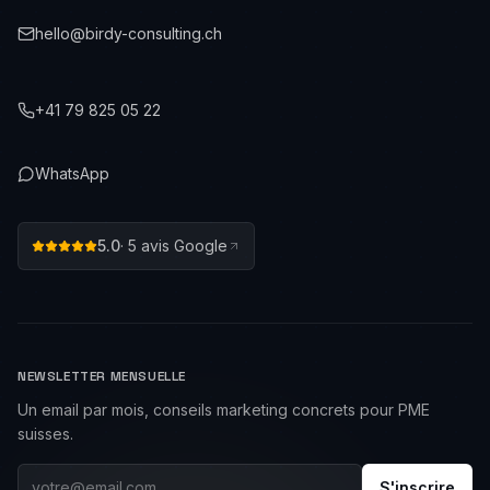
hello@birdy-consulting.ch
+41 79 825 05 22
WhatsApp
5.0
·
5
avis Google
NEWSLETTER MENSUELLE
Un email par mois, conseils marketing concrets pour PME
suisses.
S'inscrire