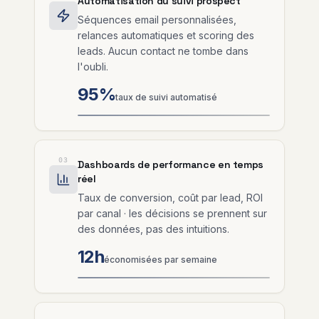
Automatisation du suivi prospect
Séquences email personnalisées,
relances automatiques et scoring des
leads. Aucun contact ne tombe dans
l'oubli.
95%
taux de suivi automatisé
03
Dashboards de performance en temps
réel
Taux de conversion, coût par lead, ROI
par canal · les décisions se prennent sur
des données, pas des intuitions.
12h
économisées par semaine