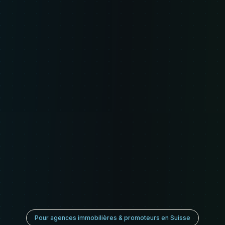
Pour agences immobilières & promoteurs en Suisse