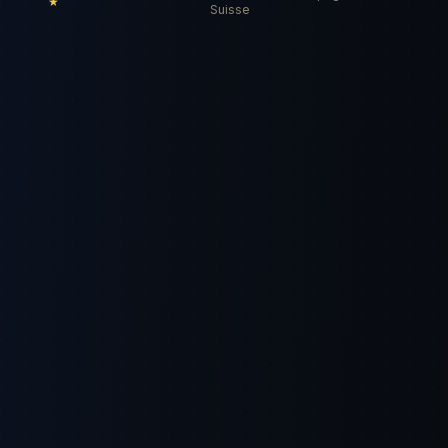
★
Suisse