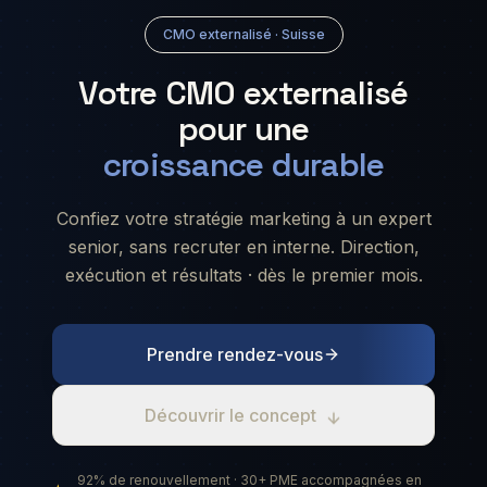
CMO externalisé · Suisse
Votre CMO externalisé
pour une
croissance durable
Confiez votre stratégie marketing à un expert
senior, sans recruter en interne. Direction,
exécution et résultats · dès le premier mois.
Prendre rendez-vous
Découvrir le concept
92% de renouvellement · 30+ PME accompagnées en