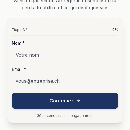
Sans engagement. On regarde ensemble où tu
perds du chiffre et ce qui débloque vite.
Étape
1
/2
0
%
Nom *
Email *
Continuer
30 secondes, sans engagement.