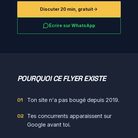
Discuter 20 min, gratuit
Écrire sur WhatsApp
POURQUOI CE FLYER EXISTE
0
1
Ton site n'a pas bougé depuis 2019.
0
2
Tes concurrents apparaissent sur
Google avant toi.